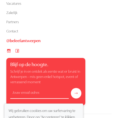
Vacatures
Zakelijk
Partners
Contact
@beleefantwerpen
Blijf op de hoogte.
Schrijf je in en ontdek als eerste wat er bruist in
Antwerpen - mis geen enkel hotspot, event of
verrassend moment
Wij gebruiken cookies om uw surfervaring te
verbeteren. Door op "Accepteren" te klikken,