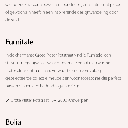
wie op zoek is naar nieuwe interieurideeën, een statement piece
of gewoon zin heeft in een inspirerende designwandeling door
de stad.
Furnitale
In de charmante Grote Pieter Potstraat vind je Furnitale, een
stijlvolle interieurwinkel waar moderne elegantie en warme
materialen centraal staan. Verwacht er een zorgvuldig
geselecteerde collectie meubels en woonaccessoires die perfect
passen binnen een hedendaags interieur.
📍 Grote Pieter Potstraat 15A, 2000 Antwerpen
Bolia