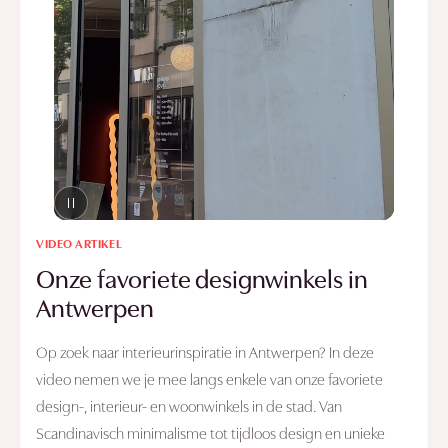
VIDEO ARTIKEL
Onze favoriete designwinkels in
Antwerpen
Op zoek naar interieurinspiratie in Antwerpen? In deze
video nemen we je mee langs enkele van onze favoriete
design-, interieur- en woonwinkels in de stad. Van
Scandinavisch minimalisme tot tijdloos design en unieke