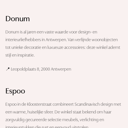
Donum
Donum is al jaren een vaste waarde voor design- en
interieurliefhebbers in Antwerpen. Van verfijnde woonobjecten
tot unieke decoratie en luxueuze accessoires: deze winkel ademt
stijl en inspiratie.
📍 Leopoldplaats 8, 2000 Antwerpen
Espoo
Espoo in de Kloosterstraat combineert Scandinavisch design met
een warme, huiselijke sfeer. De winkel staat bekend om haar
zorgvuldig gecureerde selectie meubels, verlichting en
interieurstukken die rust en eenvoud uitstralen.