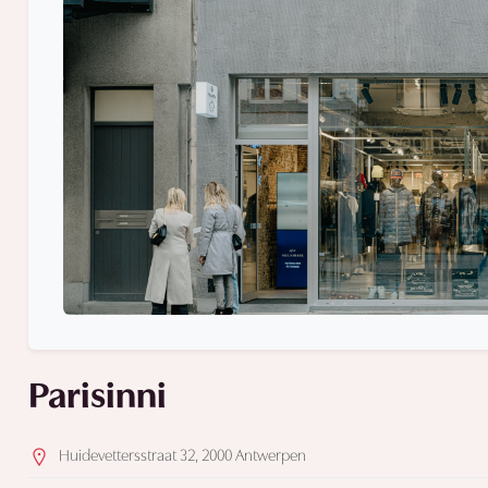
Parisinni
Huidevettersstraat 32, 2000 Antwerpen