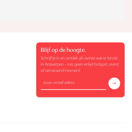
Blijf op de hoogte.
Schrijf je in en ontdek als eerste wat er bruist
in Antwerpen - mis geen enkel hotspot, event
of verrassend moment