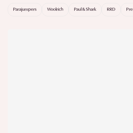
Parajumpers
Woolrich
Paul & Shark
RRD
Pre