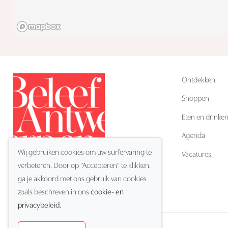
Ontdekken
Shoppen
Eten en drinke
Agenda
Wij gebruiken cookies om uw surfervaring te
Vacatures
verbeteren. Door op "Accepteren" te klikken,
ga je akkoord met ons gebruik van cookies
NL
Taal:
zoals beschreven in ons
cookie- en
privacybeleid
.