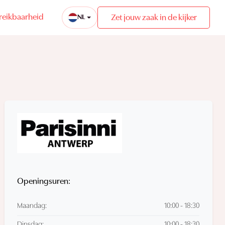
reikbaarheid
Zet jouw zaak in de kijker
NL
Openingsuren:
Maandag:
10:00 - 18:30
Dinsdag:
10:00 - 18:30