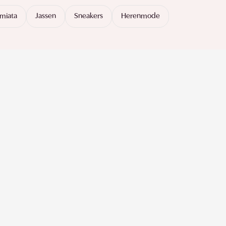
miata
Jassen
Sneakers
Herenmode