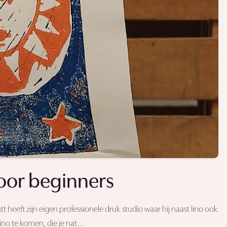
oor beginners
heeft zijn eigen professionele druk studio waar hij naast lino ook
ino te komen, die je nat...