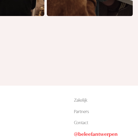
Zakelijk
Partners
n
Contact
@beleefantwerpen