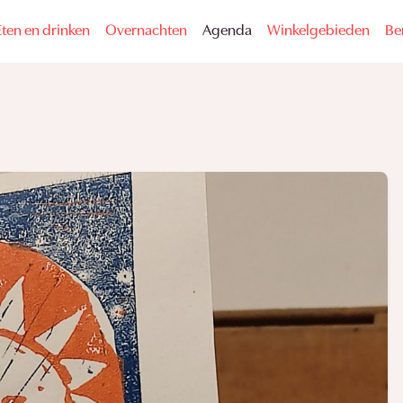
Eten en drinken
Overnachten
Agenda
Winkelgebieden
Be