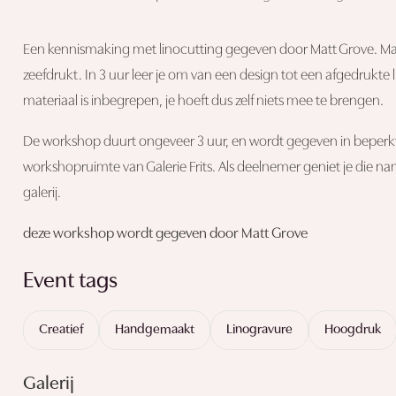
Een kennismaking met linocutting gegeven door Matt Grove. Matt 
zeefdrukt. In 3 uur leer je om van een design tot een afgedrukte 
materiaal is inbegrepen, je hoeft dus zelf niets mee te brengen.
De workshop duurt ongeveer 3 uur, en wordt gegeven in beperk
workshopruimte van Galerie Frits. Als deelnemer geniet je die 
galerij.
deze workshop wordt gegeven door Matt Grove
Event tags
Creatief
Handgemaakt
Linogravure
Hoogdruk
Galerij