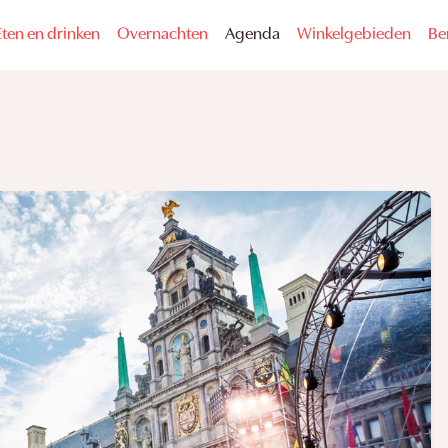
Eten en drinken
Overnachten
Agenda
Winkelgebieden
Be