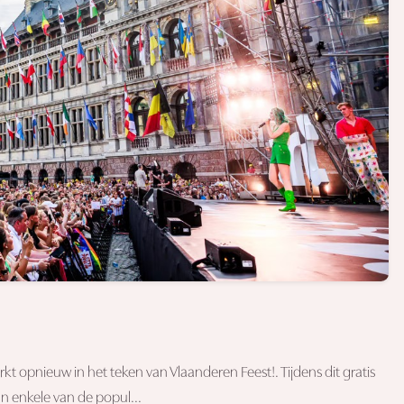
arkt opnieuw in het teken van Vlaanderen Feest!. Tijdens dit gratis
n enkele van de popul...