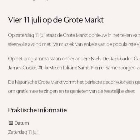
Vier 11 juli op de Grote Markt
Op zaterdag 11 juli staat de Grote Markt opnieuw in het teken va
sfeervolle avond met live muziek van enkele van de populairste V
Op het programma staan onder andere
Niels Destadsbader, Cam
James Cooke, #LikeMe
en
Liliane Saint-Pierre
. Samen zorgen zij
De historische Grote Markt vormt het perfecte decor voor een 
om gratis mee te zingen en te genieten van de feestelijke sfeer.
Praktische informatie
📅 Datum
Zaterdag 11 juli