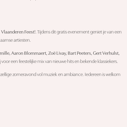
n
Vlaanderen Feest!
. Tijdens dit gratis evenement geniet je van een
laamse artiesten.
ille, Aaron Blommaert, Zoë Livay, Bart Peeters, Gert Verhulst,
 voor een feestelijke mix van nieuwe hits en bekende klassiekers.
gezellige zomeravond vol muziek en ambiance. Iedereen is welkom