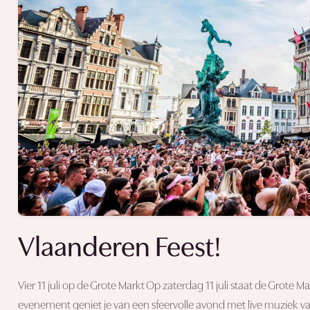
Vlaanderen Feest!
Vier 11 juli op de Grote Markt Op zaterdag 11 juli staat de Grote M
evenement geniet je van een sfeervolle avond met live muziek va