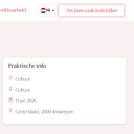
reikbaarheid
Zet jouw zaak in de kijker
NL
Praktische info
Cultuur
Cultuur
11 jul. 2026
Grote Markt, 2000 Antwerpen