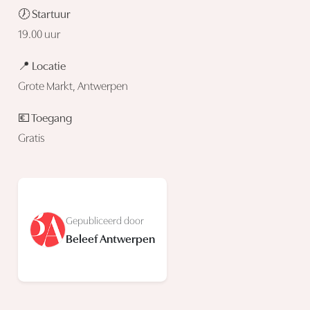
🕖 Startuur
19.00 uur
📍 Locatie
Grote Markt, Antwerpen
💶 Toegang
Gratis
Gepubliceerd door
Beleef Antwerpen