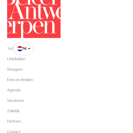
Taal:
NL
Ontdekken
Shoppen
Eten en drinken
Agenda
Vacatures
Zakelijk
Partners
Contact