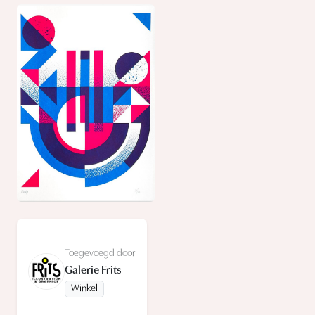
Toegevoegd door
Galerie Frits
Winkel