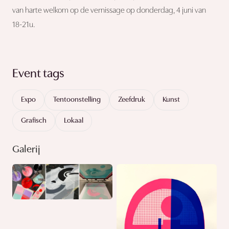
van harte welkom op de vernissage op donderdag, 4 juni van
18-21u.
Event tags
Expo
Tentoonstelling
Zeefdruk
Kunst
Grafisch
Lokaal
Galerij