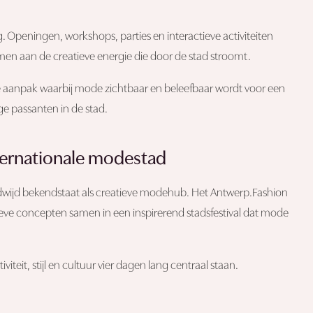
. Openingen, workshops, parties en interactieve activiteiten
men aan de creatieve energie die door de stad stroomt.
ke aanpak waarbij mode zichtbaar en beleefbaar wordt voor een
e passanten in de stad.
nternationale modestad
dwijd bekendstaat als creatieve modehub. Het Antwerp.Fashion
eve concepten samen in een inspirerend stadsfestival dat mode
eit, stijl en cultuur vier dagen lang centraal staan.