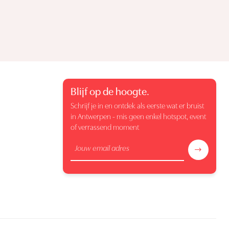
Blijf op de hoogte.
Schrijf je in en ontdek als eerste wat er bruist
in Antwerpen - mis geen enkel hotspot, event
of verrassend moment