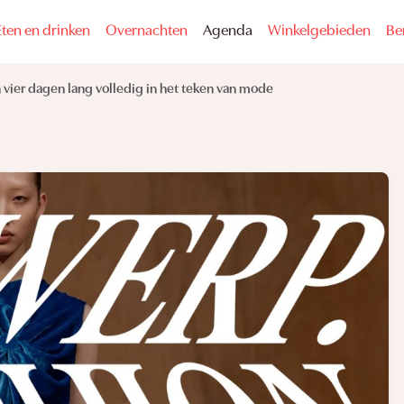
Eten en drinken
Overnachten
Agenda
Winkelgebieden
Be
 vier dagen lang volledig in het teken van mode