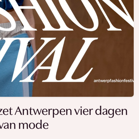
 zet Antwerpen vier dagen
n van mode