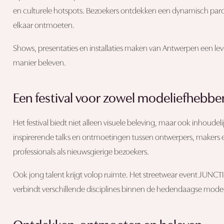
en culturele hotspots. Bezoekers ontdekken een dynamisch parco
elkaar ontmoeten.
Shows, presentaties en installaties maken van Antwerpen een l
manier beleven.
Een festival voor zowel modeliefhebber
Het festival biedt niet alleen visuele beleving, maar ook inhoude
inspirerende talks en ontmoetingen tussen ontwerpers, makers
professionals als nieuwsgierige bezoekers.
Ook jong talent krijgt volop ruimte. Het streetwear event JUNC
verbindt verschillende disciplines binnen de hedendaagse mode