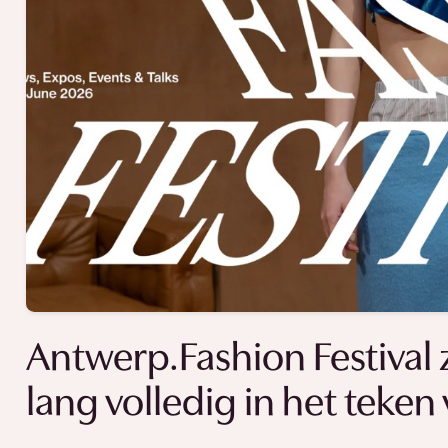
Antwerp.Fashion Festival
lang volledig in het teke