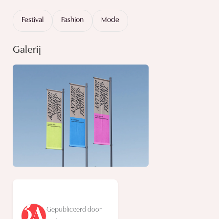
Festival
Fashion
Mode
Galerij
Gepubliceerd door