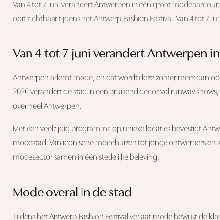
Van 4 tot 7 juni verandert Antwerpen in één groot modeparco
ooit zichtbaar tijdens het Antwerp.Fashion Festival. Van 4 tot 7 ju
Van 4 tot 7 juni verandert Antwerpen 
Antwerpen ademt mode, en dat wordt deze zomer meer dan ooit zic
2026 verandert de stad in een bruisend decor vol runway shows, ex
over heel Antwerpen.
Met een veelzijdig programma op unieke locaties bevestigt Antw
modestad. Van iconische modehuizen tot jonge ontwerpers en str
modesector samen in één stedelijke beleving.
Mode overal in de stad
Tijdens het Antwerp.Fashion Festival verlaat mode bewust de klass