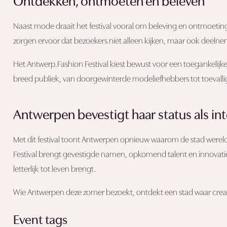
Ontdekken, ontmoeten en beleven
Naast mode draait het festival vooral om beleving en ontmoeting
zorgen ervoor dat bezoekers niet alleen kijken, maar ook deelne
Het Antwerp.Fashion Festival kiest bewust voor een toegankelij
breed publiek, van doorgewinterde modeliefhebbers tot toevallig
Antwerpen bevestigt haar status als i
Met dit festival toont Antwerpen opnieuw waarom de stad werel
Festival brengt gevestigde namen, opkomend talent en innovati
letterlijk tot leven brengt.
Wie Antwerpen deze zomer bezoekt, ontdekt een stad waar creativit
Event tags