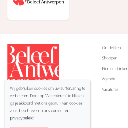
Beleef Antwerpen
Ontdekken
Shoppen
Eten en drinke
Agenda
Wij gebruiken cookies om uw surfervaring te
Vacatures
verbeteren. Door op "Accepteren" te klikken,
ga je akkoord met ons gebruik van cookies
NL
Taal:
zoals beschreven in ons
cookie- en
privacybeleid
.