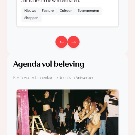
animaties in de winkelstraten.
Nieuws
Feature
Cultuur
Evenementen
Shoppen
Agenda vol beleving
Bekijk wat er binnenkort te doen is in Antwerpen.