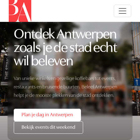
Ontdek Antwerpen
zoals je de stad echt
wil beleven
Van unieke winkels en gezellige koffiebars tot events,
restaurants en bruisende buurten. Beleef Antwerpen
helpt je de mooiste plekken van de stad ontdekken.
Plan je dag in Antwerpen
Bekijk events dit weekend