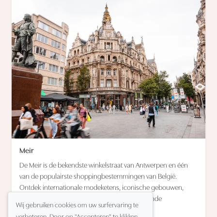
Meir
De Meir is de bekendste winkelstraat van Antwerpen en één
van de populairste shoppingbestemmingen van België.
Ontdek internationale modeketens, iconische gebouwen,
gezellige horecazaken en alles wat deze bruisende
Wij gebruiken cookies om uw surfervaring te
winkelboulevard zo bijzonder maakt.