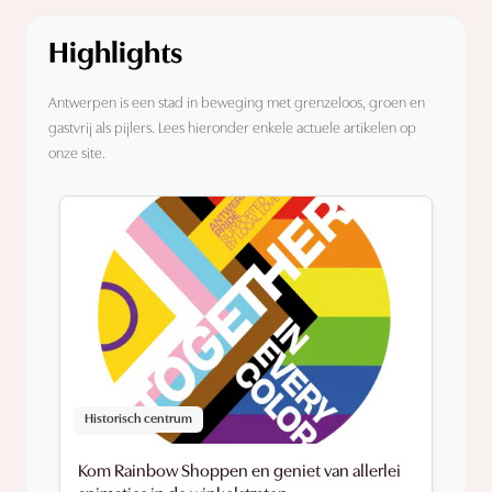
Highlights
Antwerpen is een stad in beweging met grenzeloos, groen en
gastvrij als pijlers. Lees hieronder enkele actuele artikelen op
onze site.
Historisch centrum
Kom Rainbow Shoppen en geniet van allerlei