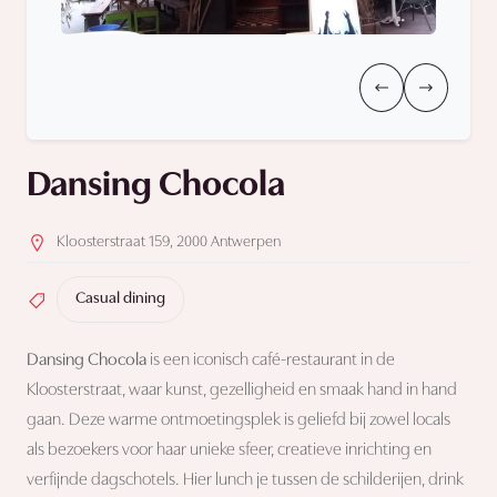
Dansing Chocola
Kloosterstraat 159, 2000 Antwerpen
Casual dining
Dansing Chocola
is een iconisch café-restaurant in de
Kloosterstraat, waar kunst, gezelligheid en smaak hand in hand
gaan. Deze warme ontmoetingsplek is geliefd bij zowel locals
als bezoekers voor haar unieke sfeer, creatieve inrichting en
verfijnde dagschotels. Hier lunch je tussen de schilderijen, drink