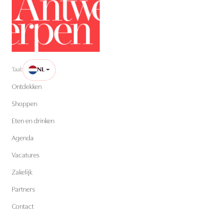
Taal:
NL
Ontdekken
Shoppen
Eten en drinken
Agenda
Vacatures
Zakelijk
Partners
Contact