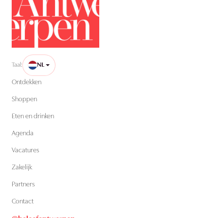
Taal:
NL
Ontdekken
Shoppen
Eten en drinken
Agenda
Vacatures
Zakelijk
Partners
Contact