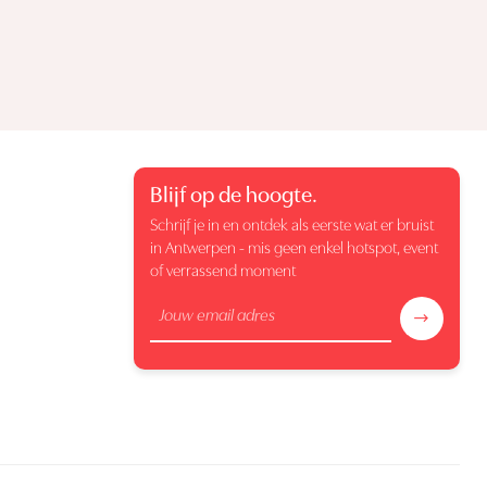
Blijf op de hoogte.
Schrijf je in en ontdek als eerste wat er bruist
in Antwerpen - mis geen enkel hotspot, event
of verrassend moment