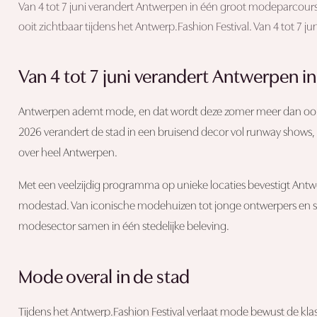
Van 4 tot 7 juni verandert Antwerpen in één groot modeparco
ooit zichtbaar tijdens het Antwerp.Fashion Festival. Van 4 tot 7 ju
Van 4 tot 7 juni verandert Antwerpen 
Antwerpen ademt mode, en dat wordt deze zomer meer dan ooit zic
2026 verandert de stad in een bruisend decor vol runway shows, ex
over heel Antwerpen.
Met een veelzijdig programma op unieke locaties bevestigt Antw
modestad. Van iconische modehuizen tot jonge ontwerpers en str
modesector samen in één stedelijke beleving.
Mode overal in de stad
Tijdens het Antwerp.Fashion Festival verlaat mode bewust de klass