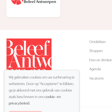
Beleef Antwerpen
Ontdekken
Shoppen
Eten en drinke
Agenda
Wij gebruiken cookies om uw surfervaring te
Vacatures
verbeteren. Door op "Accepteren" te klikken,
ga je akkoord met ons gebruik van cookies
NL
Taal:
zoals beschreven in ons
cookie- en
privacybeleid
.