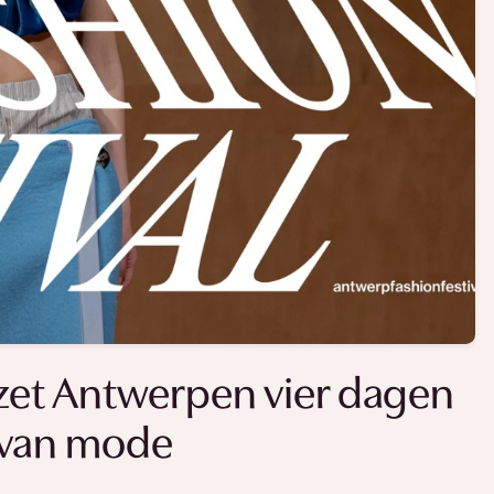
 zet Antwerpen vier dagen
n van mode