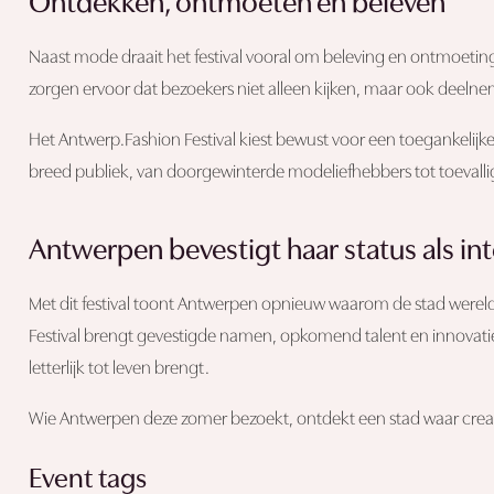
Ontdekken, ontmoeten en beleven
Naast mode draait het festival vooral om beleving en ontmoeting
zorgen ervoor dat bezoekers niet alleen kijken, maar ook deelne
Het Antwerp.Fashion Festival kiest bewust voor een toegankelij
breed publiek, van doorgewinterde modeliefhebbers tot toevallig
Antwerpen bevestigt haar status als i
Met dit festival toont Antwerpen opnieuw waarom de stad werel
Festival brengt gevestigde namen, opkomend talent en innovati
letterlijk tot leven brengt.
Wie Antwerpen deze zomer bezoekt, ontdekt een stad waar creativit
Event tags