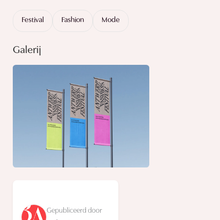
Festival
Fashion
Mode
Galerij
Gepubliceerd door