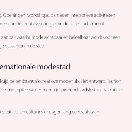
. Openingen, workshops, parties en interactieve activiteiten
men aan de creatieve energie die door de stad stroomt.
ke aanpak waarbij mode zichtbaar en beleefbaar wordt voor een
e passanten in de stad.
nternationale modestad
dwijd bekendstaat als creatieve modehub. Het Antwerp.Fashion
eve concepten samen in een inspirerend stadsfestival dat mode
eit, stijl en cultuur vier dagen lang centraal staan.