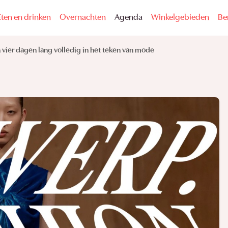
Eten en drinken
Overnachten
Agenda
Winkelgebieden
Be
 vier dagen lang volledig in het teken van mode