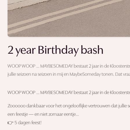
2 year Birthday bash
WOOP WOOP … MAYBESOMEDAY bestaat 2 jaar in de Kloosterstraa
jullie seizoen na seizoen in mij en MaybeSomeday tonen. Dat vra
WOOP WOOP … MAYBESOMEDAY bestaat 2 jaar in de Kloosterstr
Zoooooo dankbaar voor het ongelooflijke vertrouwen dat jullie
een feestje — en niet zomaar eentje…
👉 5 dagen feest!