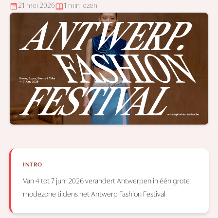
21 mei 2026
1 min lezen
INTRO
Van 4 tot 7 juni 2026 verandert Antwerpen in één grote
modezone tijdens het Antwerp Fashion Festival