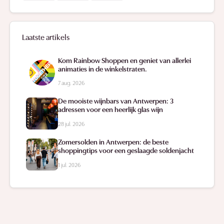
Laatste artikels
Kom Rainbow Shoppen en geniet van allerlei
animaties in de winkelstraten.
7 aug. 2026
De mooiste wijnbars van Antwerpen: 3
adressen voor een heerlijk glas wijn
28 jul. 2026
Zomersolden in Antwerpen: de beste
shoppingtips voor een geslaagde soldenjacht
1 jul. 2026