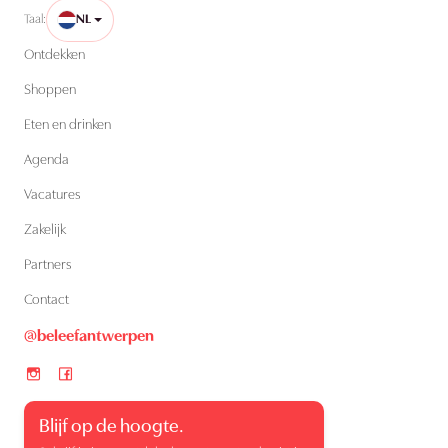
Taal:
NL
Ontdekken
Shoppen
Eten en drinken
Agenda
Vacatures
Zakelijk
Partners
Contact
@beleefantwerpen
Blijf op de hoogte.