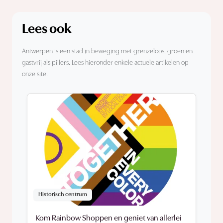
Lees ook
Antwerpen is een stad in beweging met grenzeloos, groen en
gastvrij als pijlers. Lees hieronder enkele actuele artikelen op
onze site.
Historisch centrum
Kom Rainbow Shoppen en geniet van allerlei