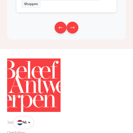
Shoppen
Taal:
NL