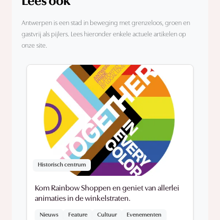
Lees ook
Antwerpen is een stad in beweging met grenzeloos, groen en
gastvrij als pijlers. Lees hieronder enkele actuele artikelen op
onze site.
Historisch centrum
Kom Rainbow Shoppen en geniet van allerlei
animaties in de winkelstraten.
Nieuws
Feature
Cultuur
Evenementen