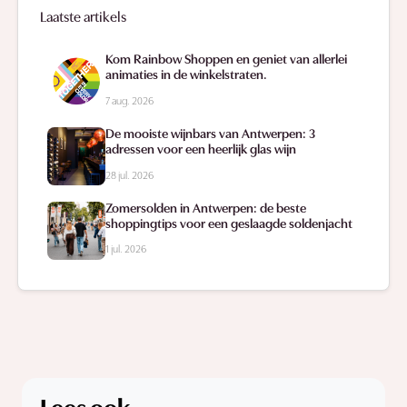
Laatste artikels
Kom Rainbow Shoppen en geniet van allerlei
animaties in de winkelstraten.
7 aug. 2026
De mooiste wijnbars van Antwerpen: 3
adressen voor een heerlijk glas wijn
28 jul. 2026
Zomersolden in Antwerpen: de beste
shoppingtips voor een geslaagde soldenjacht
1 jul. 2026