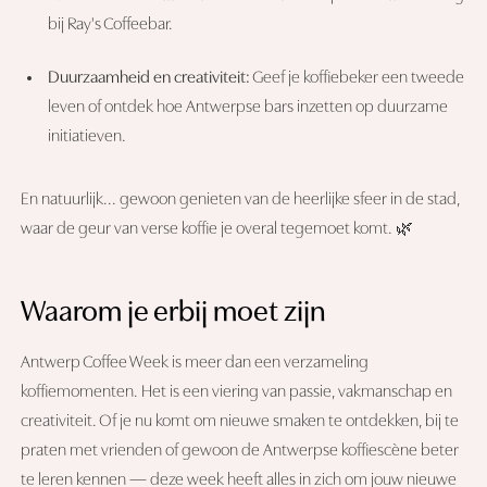
bij Ray's Coffeebar.
Duurzaamheid en creativiteit:
Geef je koffiebeker een tweede
leven of ontdek hoe Antwerpse bars inzetten op duurzame
initiatieven.
En natuurlijk... gewoon genieten van de heerlijke sfeer in de stad,
waar de geur van verse koffie je overal tegemoet komt. 🌿
Waarom je erbij moet zijn
Antwerp Coffee Week is meer dan een verzameling
koffiemomenten. Het is een viering van passie, vakmanschap en
creativiteit. Of je nu komt om nieuwe smaken te ontdekken, bij te
praten met vrienden of gewoon de Antwerpse koffiescène beter
te leren kennen — deze week heeft alles in zich om jouw nieuwe