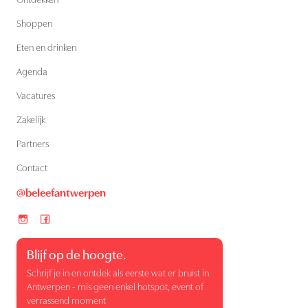
Ontdekken
Shoppen
Eten en drinken
Agenda
Vacatures
Zakelijk
Partners
Contact
@beleefantwerpen
Blijf op de hoogte.
Schrijf je in en ontdek als eerste wat er bruist in
Antwerpen - mis geen enkel hotspot, event of
verrassend moment