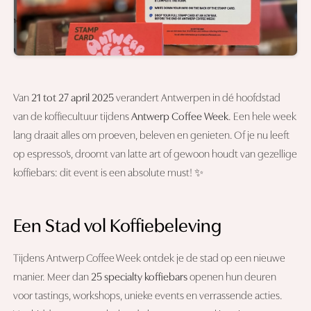
Van
21 tot 27 april 2025
verandert Antwerpen in dé hoofdstad
van de koffiecultuur tijdens
Antwerp Coffee Week
. Een hele week
lang draait alles om proeven, beleven en genieten. Of je nu leeft
op espresso’s, droomt van latte art of gewoon houdt van gezellige
koffiebars: dit event is een absolute must! ✨
Een Stad vol Koffiebeleving
Tijdens Antwerp Coffee Week ontdek je de stad op een nieuwe
manier. Meer dan
25 specialty koffiebars
openen hun deuren
voor tastings, workshops, unieke events en verrassende acties.